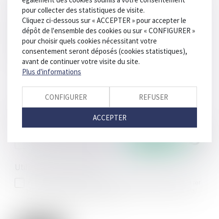
Objet
pour collecter des statistiques de visite.
Cliquez ci-dessous sur « ACCEPTER » pour accepter le
dépôt de l'ensemble des cookies ou sur « CONFIGURER »
pour choisir quels cookies nécessitant votre
Message
consentement seront déposés (cookies statistiques),
avant de continuer votre visite du site.
Plus d'informations
CONFIGURER
REFUSER
ACCEPTER
Code de vérification
Utilisation des données
J'accepte que les informations saisies soient traitées informatiquement par
LAB'S et l'hébergeur du présent site dans le cadre de ma demande et de la
relation avec LAB'S qui peut en découler.