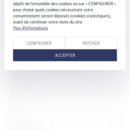
Maître
Bernard
LAMON
dépôt de l'ensemble des cookies ou sur « CONFIGURER »
pour choisir quels cookies nécessitant votre
Statut
consentement seront déposés (cookies statistiques),
avant de continuer votre visite du site.
Plus d'informations
Nom
CONFIGURER
REFUSER
ACCEPTER
Prénom
E-mail
Tél