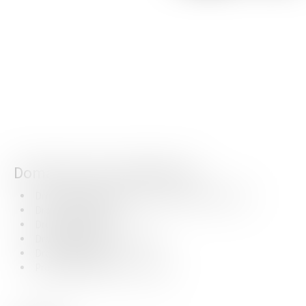
Domaines de compétences
Droit de l'informatique et des télécommunications
Droit de la publicité
Droit des brevets
Droit des dessins et modèles
Droit des marques
Propriété littéraire et artistique